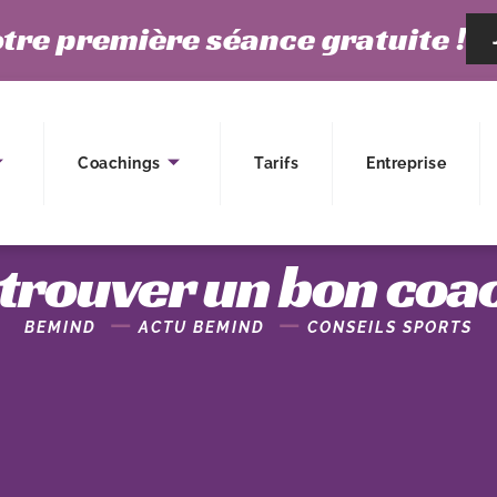
tre première séance gratuite !
Coachings
Tarifs
Entreprise
rouver un bon coach
BEMIND
ACTU BEMIND
CONSEILS SPORTS