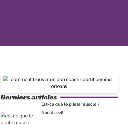
Derniers articles
Est-ce que le pilate muscle ?
t
6 août 2026
à
r