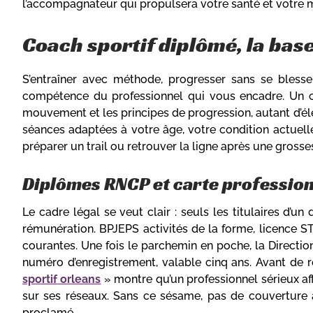
l’accompagnateur qui propulsera votre santé et votre m
Coach sportif diplômé, la ba
S’entraîner avec méthode, progresser sans se bless
compétence du professionnel qui vous encadre. Un 
mouvement et les principes de progression, autant d’él
séances adaptées à votre âge, votre condition actuelle 
préparer un trail ou retrouver la ligne après une grosse
Diplômes RNCP et carte professionn
Le cadre légal se veut clair : seuls les titulaires d’
rémunération. BPJEPS activités de la forme, licence S
courantes. Une fois le parchemin en poche, la Directi
numéro d’enregistrement, valable cinq ans. Avant de 
sportif orleans
» montre qu’un professionnel sérieux af
sur ses réseaux. Sans ce sésame, pas de couverture a
proclamé.