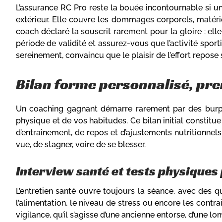
L’assurance RC Pro reste la bouée incontournable si u
extérieur. Elle couvre les dommages corporels, matérie
coach déclaré la souscrit rarement pour la gloire : elle
période de validité et assurez-vous que l’activité sport
sereinement, convaincu que le plaisir de l’effort repose 
Bilan forme personnalisé, pre
Un coaching gagnant démarre rarement par des burpe
physique et de vos habitudes. Ce bilan initial constitu
d’entraînement, de repos et d’ajustements nutritionnels
vue, de stagner, voire de se blesser.
Interview santé et tests physiqu
L’entretien santé ouvre toujours la séance, avec des 
l’alimentation, le niveau de stress ou encore les contr
vigilance, qu’il s’agisse d’une ancienne entorse, d’une l