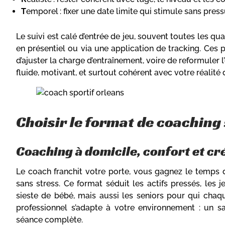
T
emporel : fixer une date limite qui stimule sans pressu
Le suivi est calé d’entrée de jeu, souvent toutes les qua
en présentiel ou via une application de tracking. Ces p
d’ajuster la charge d’entraînement, voire de reformuler l’
fluide, motivant, et surtout cohérent avec votre réalit
Choisir le format de coaching
Coaching à domicile, confort et cr
Le coach franchit votre porte, vous gagnez le temps 
sans stress. Ce format séduit les actifs pressés, les 
sieste de bébé, mais aussi les seniors pour qui cha
professionnel s’adapte à votre environnement : un sa
séance complète.