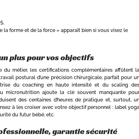
PS.
a forme et de la force » apparaît bien si vous visez le
 un plus pour vos objectifs
du métier, les certifications complémentaires affûtent l
ravail postural d’une précision chirurgicale, parfait pour u
îtrise du coaching en haute intensité et du scaling de
ou micronutrition ajoute la clé souvent manquante pou
uisent des centaines d’heures de pratique et, surtout, u
ez à les croiser avec votre objectif personnel : label yog
rité du futur bébé, etc.
ofessionnelle, garantie sécurité