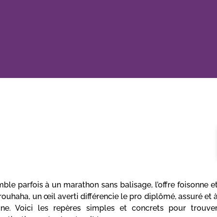
ble parfois à un marathon sans balisage, l’offre foisonne e
uhaha, un œil averti différencie le pro diplômé, assuré et 
ne. Voici les repères simples et concrets pour trouve