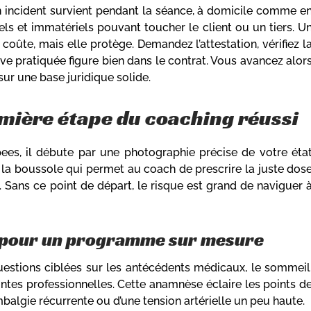
n incident survient pendant la séance, à domicile comme e
ls et immatériels pouvant toucher le client ou un tiers. U
 coûte, mais elle protège. Demandez l’attestation, vérifiez l
ive pratiquée figure bien dans le contrat. Vous avancez alor
sur une base juridique solide.
mière étape du coaching réussi
es, il débute par une photographie précise de votre éta
e la boussole qui permet au coach de prescrire la juste dos
. Sans ce point de départ, le risque est grand de naviguer 
es pour un programme sur mesure
questions ciblées sur les antécédents médicaux, le sommeil
aintes professionnelles. Cette anamnèse éclaire les points d
ombalgie récurrente ou d’une tension artérielle un peu haute.