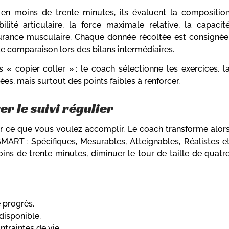
 en moins de trente minutes, ils évaluent la compositio
lité articulaire, la force maximale relative, la capacit
endurance musculaire. Chaque donnée récoltée est consignée
 de comparaison lors des bilans intermédiaires.
 « copier coller » : le coach sélectionne les exercices, l
es, mais surtout des points faibles à renforcer.
er le suivi régulier
sur ce que vous voulez accomplir. Le coach transforme alor
MART : Spécifiques, Mesurables, Atteignables, Réalistes e
oins de trente minutes, diminuer le tour de taille de quatr
e progrès.
 disponible.
ontraintes de vie.