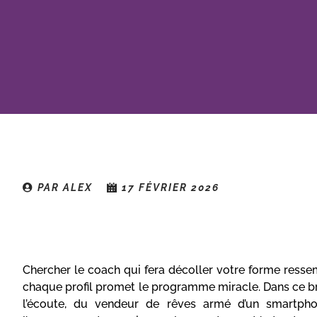
PAR
ALEX
17 FÉVRIER 2026
Sommaire
Chercher le coach qui fera décoller votre forme ressem
chaque profil promet le programme miracle. Dans ce bro
l’écoute, du vendeur de rêves armé d’un smartpho