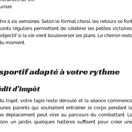
riser.
tre à six semaines. Selon le format choisi, les retours se fon
oints réguliers permettent de célébrer les petites victoires
objectif si la vie vient bouleverser les plans. Le chemin rest
é du moment.
 sportif adapté à votre rythme
édit d’impôt
du trajet, votre tapis reste déroulé et la séance commenc
jeunes parents qui souhaitent entraîner le corps pendant l
que déplacement peut virer au parcours du combattant. L
lon, un jardin, quelques haltères suffisent pour créer un