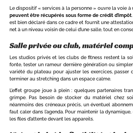
Le dispositif « services à la personne » ouvre la voie à 
peuvent être récupérés sous forme de crédit d’impôt
est bien déclaré dans ce cadre et fournit une attestatio
net à un niveau voisin de celui d’une salle, tout en con
Salle privée ou club, matériel comp
Les studios privés et les clubs de fitness restent la s
fonte, tester un rameur dernière génération ou simplem
variété du plateau pour ajuster les exercices, passer d
terminer au stretching dans un espace calme.
L’effet groupe joue à plein : quelques partenaires tr
grimpe. Pas besoin de stocker du matériel chez soi,
néanmoins des créneaux précis, un éventuel abonneme
faut caler dans l’agenda. Pour maintenir la dynamique, c
les files d’attente devant les appareils.