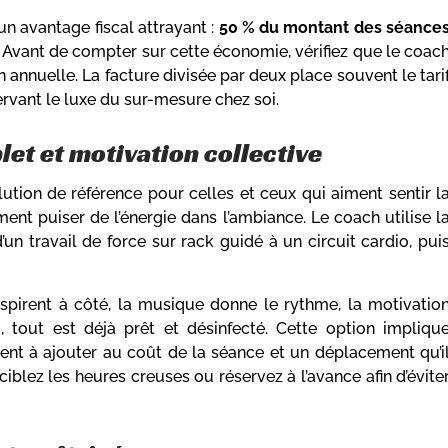
un avantage fiscal attrayant :
50 % du montant des séance
. Avant de compter sur cette économie, vérifiez que le coac
n annuelle. La facture divisée par deux place souvent le tari
servant le luxe du sur-mesure chez soi.
let et motivation collective
olution de référence pour celles et ceux qui aiment sentir l
ent puiser de l’énergie dans l’ambiance. Le coach utilise l
’un travail de force sur rack guidé à un circuit cardio, pui
anspirent à côté, la musique donne le rythme, la motivatio
 tout est déjà prêt et désinfecté. Cette option impliqu
nt à ajouter au coût de la séance et un déplacement qu’i
iblez les heures creuses ou réservez à l’avance afin d’évite