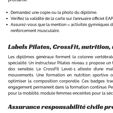
Demandez une copie ou la photo du diplôme.
Vérifiez la validité de la carte sur l’annuaire officiel EA
Assurez-vous que la mention « activités gymniques de l
renforcement musculaire.
Labels Pilates, CrossFit, nutrition,
Les diplômes généraux forment la colonne vertébrale 
spécialité. Un instructeur Pilates niveau 2 propose un t
dos sensible. Le CrossFit Level-1 atteste d’une ma
mouvements. Une formation en nutrition sportive 
optimiser la composition corporelle. Ces badges trad
engagement permanent dans la formation continue. Pens
pour la mobilité, module femmes enceintes pour la sécu
Assurance responsabilité civile pr