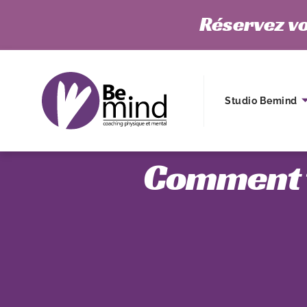
Réservez vo
Studio Bemind
Comment t