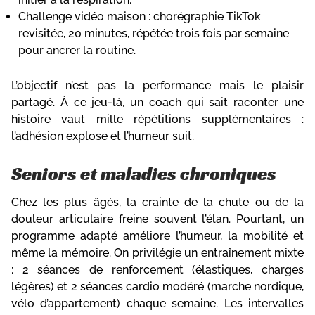
Challenge vidéo maison : chorégraphie TikTok
revisitée, 20 minutes, répétée trois fois par semaine
pour ancrer la routine.
L’objectif n’est pas la performance mais le plaisir
partagé. À ce jeu-là, un coach qui sait raconter une
histoire vaut mille répétitions supplémentaires :
l’adhésion explose et l’humeur suit.
Seniors et maladies chroniques
Chez les plus âgés, la crainte de la chute ou de la
douleur articulaire freine souvent l’élan. Pourtant, un
programme adapté améliore l’humeur, la mobilité et
même la mémoire. On privilégie un entraînement mixte
: 2 séances de renforcement (élastiques, charges
légères) et 2 séances cardio modéré (marche nordique,
vélo d’appartement) chaque semaine. Les intervalles