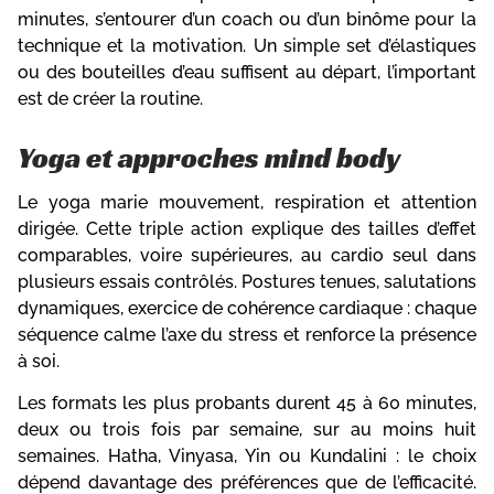
minutes, s’entourer d’un coach ou d’un binôme pour la
technique et la motivation. Un simple set d’élastiques
ou des bouteilles d’eau suffisent au départ, l’important
est de créer la routine.
Yoga et approches mind body
Le yoga marie mouvement, respiration et attention
dirigée. Cette triple action explique des tailles d’effet
comparables, voire supérieures, au cardio seul dans
plusieurs essais contrôlés. Postures tenues, salutations
dynamiques, exercice de cohérence cardiaque : chaque
séquence calme l’axe du stress et renforce la présence
à soi.
Les formats les plus probants durent 45 à 60 minutes,
deux ou trois fois par semaine, sur au moins huit
semaines. Hatha, Vinyasa, Yin ou Kundalini : le choix
dépend davantage des préférences que de l’efficacité.