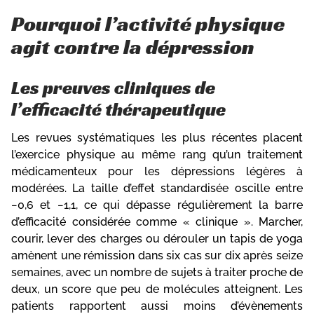
Pourquoi l’activité physique
agit contre la dépression
Les preuves cliniques de
l’efficacité thérapeutique
Les revues systématiques les plus récentes placent
l’exercice physique au même rang qu’un traitement
médicamenteux pour les dépressions légères à
modérées. La taille d’effet standardisée oscille entre
−0,6 et −1,1, ce qui dépasse régulièrement la barre
d’efficacité considérée comme « clinique ». Marcher,
courir, lever des charges ou dérouler un tapis de yoga
amènent une rémission dans six cas sur dix après seize
semaines, avec un nombre de sujets à traiter proche de
deux, un score que peu de molécules atteignent. Les
patients rapportent aussi moins d’évènements