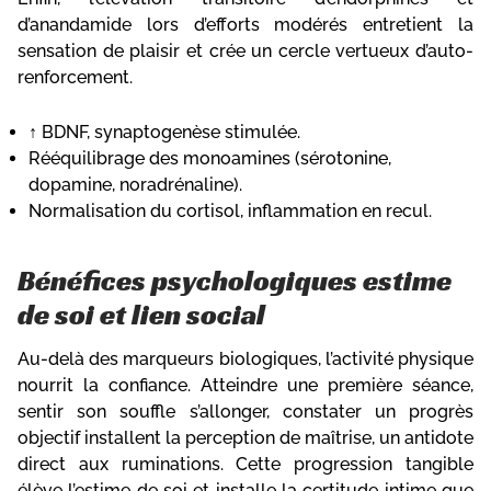
d’anandamide lors d’efforts modérés entretient la
sensation de plaisir et crée un cercle vertueux d’auto-
renforcement.
↑ BDNF, synaptogenèse stimulée.
Rééquilibrage des monoamines (sérotonine,
dopamine, noradrénaline).
Normalisation du cortisol, inflammation en recul.
Bénéfices psychologiques estime
de soi et lien social
Au-delà des marqueurs biologiques, l’activité physique
nourrit la confiance. Atteindre une première séance,
sentir son souffle s’allonger, constater un progrès
objectif installent la perception de maîtrise, un antidote
direct aux ruminations. Cette progression tangible
élève l’estime de soi et installe la certitude intime que