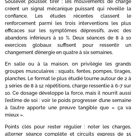
Soulever, pousser, tirer : les mouvements de charge
créent un signal mécanique puissant qui réveille la
confiance. Les études récentes classent le
renforcement parmi les trois interventions les plus
efficaces sur les symptômes dépressifs, avec des
abandons inférieurs à 10 %. Deux séances de 8 à 10
exercices globaux suffisent pour ressentir un
changement d’énergie en quatre à six semaines.
En salle ou à la maison, on privilégie les grands
groupes musculaires : squats, fentes, pompes, tirages,
planches. Le format le plus étudié tourne autour de 2 à
3 séries de 8 à 12 répétitions, charge ressentie à 6-7 sur
10. Ce dosage développe la force, mais il nourrit aussi
l’estime de soi : voir le poids progresser d’une semaine
à l’autre apporte une preuve tangible que « ça va
mieux ».
Points clés pour rester régulier : noter les charges,
alterner séance complète et circuits express de 15