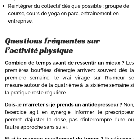
Réintégrer du collectif dès que possible : groupe de
course, cours de yoga en parc, entraînement en
entreprise.
Questions fréquentes sur
l’activité physique
Combien de temps avant de ressentir un mieux ?
Les
premières bouffées d’énergie arrivent souvent dès la
première semaine, le vrai virage sur l’humeur se
mesure autour de la quatrième à la sixième semaine si
la pratique reste régulière.
Dois-je m’arrêter si je prends un antidépresseur ?
Non,
l’exercice agit en synergie. Informer le prescripteur
permet d’ajuster la dose, pas d’interrompre l’une ou
l’autre approche sans suivi.
Et si je manque cruellement de temps ?
Fractionner :