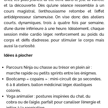
et la découverte. Dès qu’une séance ressemble à un
cours magistral, l’enthousiasme retombe et l’effet
antidépresseur s’amenuise. On vise donc des ateliers
courts, dynamiques, trois à quatre fois par semaine,
d’une durée inférieure à une heure. Idéalement, chaque
session mêle cardio léger, renforcement au poids du
corps et défis d’adresse, pour stimuler le corps mais
aussi la curiosité.
Idées à piocher
Parcours Ninja ou chasse au trésor en plein air :
marche rapide ou petits sprints entre les énigmes.
Bootcamp « copains » : mini-circuit de 30 secondes,
6 à 8 ateliers, ballon médicinal léger, élastiques
colorés.
Yoga animalier : postures inspirées du chat, du
cobra ou de l’aigle, parfait pour canaliser l’énergie et
initier à la respiration.