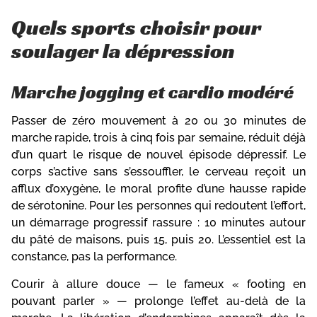
Quels sports choisir pour
soulager la dépression
Marche jogging et cardio modéré
Passer de zéro mouvement à 20 ou 30 minutes de
marche rapide, trois à cinq fois par semaine, réduit déjà
d’un quart le risque de nouvel épisode dépressif. Le
corps s’active sans s’essouffler, le cerveau reçoit un
afflux d’oxygène, le moral profite d’une hausse rapide
de sérotonine. Pour les personnes qui redoutent l’effort,
un démarrage progressif rassure : 10 minutes autour
du pâté de maisons, puis 15, puis 20. L’essentiel est la
constance, pas la performance.
Courir à allure douce — le fameux « footing en
pouvant parler » — prolonge l’effet au-delà de la