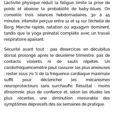
L’activité physique réduit la fatigue, limite la prise de
poids et abaisse la probabilité de baby-blues. On
conseille trois séances hebdomadaires, 30 à 45
minutes, intensité perçue entre 12 et 14 sur l’échelle de
Borg. Marche rapide, natation ou aquagym dominent,
tandis que le yoga prénatal complète avec un travail
respiratoire apaisant.
Sécurité avant tout : pas d’exercices en décubitus
dorsal prolongé après le deuxième trimestre, pas de
contacts violents ni de sauts répétés. Un
cardiofréquencemètre peut rassurer les plus anxieuses
: rester sous 70 % de la fréquence cardiaque maximale
suffit pour déclencher les mécanismes
neuroprotecteurs sans surchauffe. Résultat : moins
d’insomnie, plus de confiance et, selon les études les
plus récentes, une diminution mesurable des
symptômes dépressifs dès six semaines de pratique.