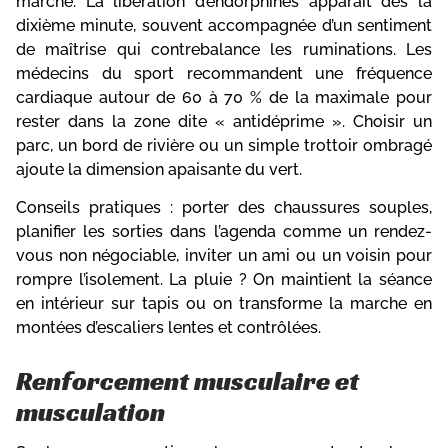
marche. La libération d’endorphines apparaît dès la
dixième minute, souvent accompagnée d’un sentiment
de maîtrise qui contrebalance les ruminations. Les
médecins du sport recommandent une fréquence
cardiaque autour de 60 à 70 % de la maximale pour
rester dans la zone dite « antidéprime ». Choisir un
parc, un bord de rivière ou un simple trottoir ombragé
ajoute la dimension apaisante du vert.
Conseils pratiques : porter des chaussures souples,
planifier les sorties dans l’agenda comme un rendez-
vous non négociable, inviter un ami ou un voisin pour
rompre l’isolement. La pluie ? On maintient la séance
en intérieur sur tapis ou on transforme la marche en
montées d’escaliers lentes et contrôlées.
Renforcement musculaire et
musculation