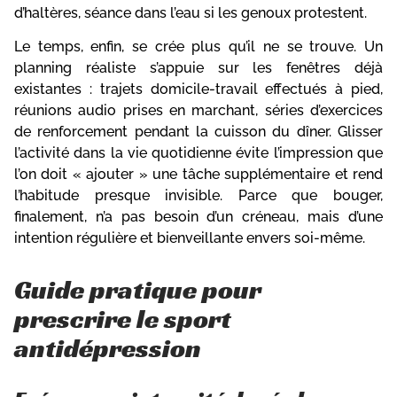
d’haltères, séance dans l’eau si les genoux protestent.
Le temps, enfin, se crée plus qu’il ne se trouve. Un
planning réaliste s’appuie sur les fenêtres déjà
existantes : trajets domicile-travail effectués à pied,
réunions audio prises en marchant, séries d’exercices
de renforcement pendant la cuisson du dîner. Glisser
l’activité dans la vie quotidienne évite l’impression que
l’on doit « ajouter » une tâche supplémentaire et rend
l’habitude presque invisible. Parce que bouger,
finalement, n’a pas besoin d’un créneau, mais d’une
intention régulière et bienveillante envers soi-même.
Guide pratique pour
prescrire le sport
antidépression