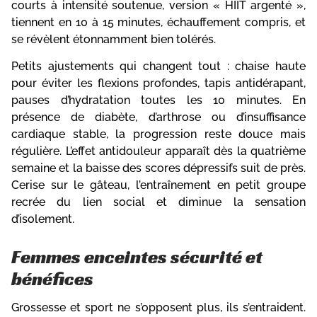
courts à intensité soutenue, version « HIIT argenté »,
tiennent en 10 à 15 minutes, échauffement compris, et
se révèlent étonnamment bien tolérés.
Petits ajustements qui changent tout : chaise haute
pour éviter les flexions profondes, tapis antidérapant,
pauses d’hydratation toutes les 10 minutes. En
présence de diabète, d’arthrose ou d’insuffisance
cardiaque stable, la progression reste douce mais
régulière. L’effet antidouleur apparaît dès la quatrième
semaine et la baisse des scores dépressifs suit de près.
Cerise sur le gâteau, l’entraînement en petit groupe
recrée du lien social et diminue la sensation
d’isolement.
Femmes enceintes sécurité et
bénéfices
Grossesse et sport ne s’opposent plus, ils s’entraident.