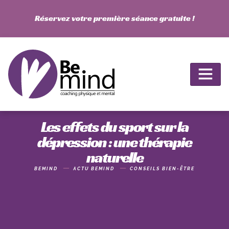
Réservez votre première séance gratuite !
Les effets du sport sur la
dépression : une thérapie
naturelle
BEMIND
ACTU BEMIND
CONSEILS BIEN-ÊTRE