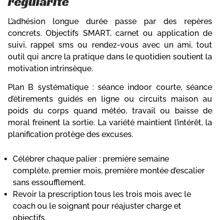
régularité
L’adhésion longue durée passe par des repères
concrets. Objectifs SMART, carnet ou application de
suivi, rappel sms ou rendez-vous avec un ami, tout
outil qui ancre la pratique dans le quotidien soutient la
motivation intrinsèque.
Plan B systématique : séance indoor courte, séance
d’étirements guidés en ligne ou circuits maison au
poids du corps quand météo, travail ou baisse de
moral freinent la sortie. La variété maintient l’intérêt, la
planification protège des excuses.
Célébrer chaque palier : première semaine
complète, premier mois, première montée d’escalier
sans essoufflement.
Revoir la prescription tous les trois mois avec le
coach ou le soignant pour réajuster charge et
objectifs.