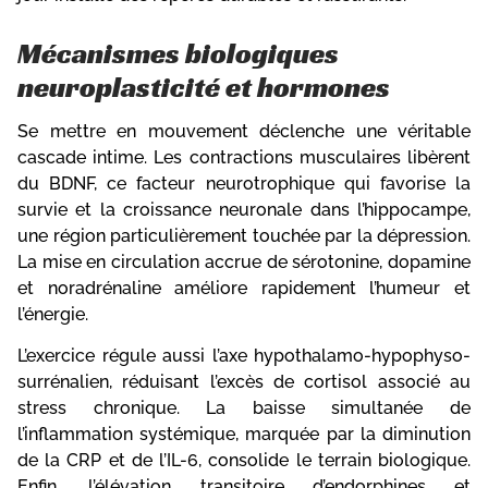
Mécanismes biologiques
neuroplasticité et hormones
Se mettre en mouvement déclenche une véritable
cascade intime. Les contractions musculaires libèrent
du BDNF, ce facteur neurotrophique qui favorise la
survie et la croissance neuronale dans l’hippocampe,
une région particulièrement touchée par la dépression.
La mise en circulation accrue de sérotonine, dopamine
et noradrénaline améliore rapidement l’humeur et
l’énergie.
L’exercice régule aussi l’axe hypothalamo-hypophyso-
surrénalien, réduisant l’excès de cortisol associé au
stress chronique. La baisse simultanée de
l’inflammation systémique, marquée par la diminution
de la CRP et de l’IL-6, consolide le terrain biologique.
Enfin, l’élévation transitoire d’endorphines et