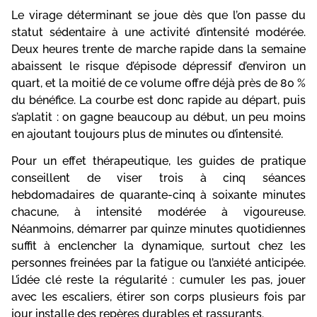
Le virage déterminant se joue dès que l’on passe du
statut sédentaire à une activité d’intensité modérée.
Deux heures trente de marche rapide dans la semaine
abaissent le risque d’épisode dépressif d’environ un
quart, et la moitié de ce volume offre déjà près de 80 %
du bénéfice. La courbe est donc rapide au départ, puis
s’aplatit : on gagne beaucoup au début, un peu moins
en ajoutant toujours plus de minutes ou d’intensité.
Pour un effet thérapeutique, les guides de pratique
conseillent de viser trois à cinq séances
hebdomadaires de quarante-cinq à soixante minutes
chacune, à intensité modérée à vigoureuse.
Néanmoins, démarrer par quinze minutes quotidiennes
suffit à enclencher la dynamique, surtout chez les
personnes freinées par la fatigue ou l’anxiété anticipée.
L’idée clé reste la régularité : cumuler les pas, jouer
avec les escaliers, étirer son corps plusieurs fois par
jour installe des repères durables et rassurants.