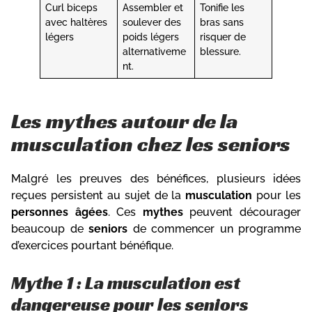
Curl biceps
Assembler et
Tonifie les
avec haltères
soulever des
bras sans
légers
poids légers
risquer de
alternativeme
blessure.
nt.
Les mythes autour de la
musculation chez les seniors
Malgré les preuves des bénéfices, plusieurs idées
reçues persistent au sujet de la
musculation
pour les
personnes âgées
. Ces
mythes
peuvent décourager
beaucoup de
seniors
de commencer un programme
d’exercices pourtant bénéfique.
Mythe 1 : La musculation est
dangereuse pour les seniors