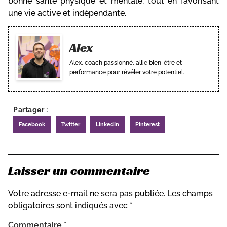
bonne santé physique et mentale, tout en favorisant
une vie active et indépendante.
Alex
Alex, coach passionné, allie bien-être et
performance pour révéler votre potentiel.
Partager :
Facebook
Twitter
LinkedIn
Pinterest
Laisser un commentaire
Votre adresse e-mail ne sera pas publiée.
Les champs
obligatoires sont indiqués avec
*
Commentaire
*