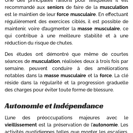
Une des principales raisons pour lesquelles il est
recommandé aux
seniors
de faire de la
musculation
est le maintien de leur
force musculaire
. En effectuant
régulièrement des exercices ciblés, il est possible de
maintenir, voire d’augmenter la
masse musculaire
, ce
qui contribue à une meilleure stabilité et à une
réduction du risque de chutes.
Des études ont démontré que même de courtes
séances de
musculation
, réalisées deux à trois fois par
semaine, peuvent conduire à des améliorations
notables dans la
masse musculaire
et la
force
. La clé
réside dans la régularité et la progression graduelle
des charges pour éviter toute forme de blessure.
Autonomie et indépendance
L’une des préoccupations majeures avec le
vieillissement
est la préservation de l’
autonomie
. Les
activités quotidiennes telles que monter les escaliers,