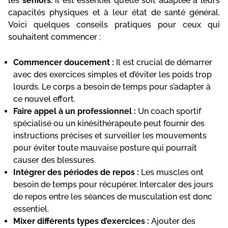
les
seniors
, il est essentiel qu’elle soit adaptée à leurs
capacités physiques et à leur état de santé général.
Voici quelques conseils pratiques pour ceux qui
souhaitent commencer :
Commencer doucement :
Il est crucial de démarrer
avec des exercices simples et d’éviter les poids trop
lourds. Le corps a besoin de temps pour s’adapter à
ce nouvel effort.
Faire appel à un professionnel :
Un coach sportif
spécialisé ou un kinésithérapeute peut fournir des
instructions précises et surveiller les mouvements
pour éviter toute mauvaise posture qui pourrait
causer des blessures.
Intégrer des périodes de repos :
Les muscles ont
besoin de temps pour récupérer. Intercaler des jours
de repos entre les séances de musculation est donc
essentiel.
Mixer différents types d’exercices :
Ajouter des