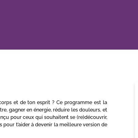
 corps et de ton esprit ? Ce programme est la
tre, gagner en énergie, réduire les douleurs, et
nçu pour ceux qui souhaitent se (re)découvrir,
s pour t’aider à devenir la meilleure version de