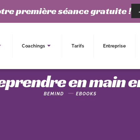
tre première séance gratuite !
Coachings
Tarifs
Entreprise
 reprendre en main 
BEMIND
EBOOKS