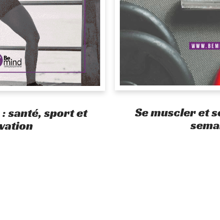
Se muscler et se
: santé, sport et
sema
vation