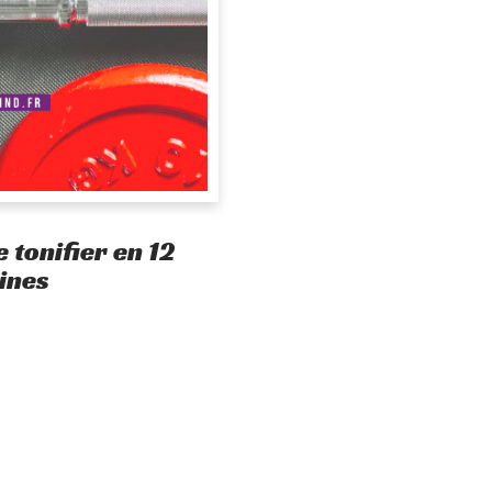
 tonifier en 12
ines