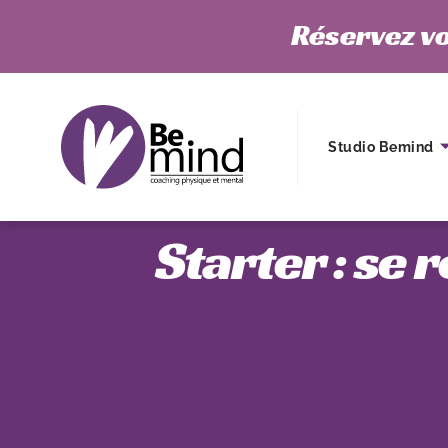
Réservez vo
Studio Bemind
Starter : se