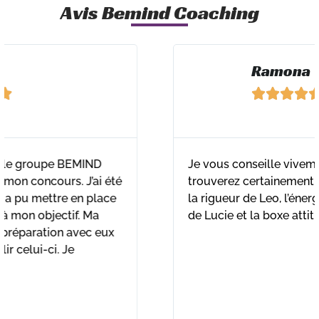
Avis Bemind Coaching
Ramona





Je vous conseille vivement l’équipe !! Vous
trouverez certainement votre bonheur entre
la rigueur de Leo, l’énergie d’Alex, la Flexitude
de Lucie et la boxe attitude avec Teiji !