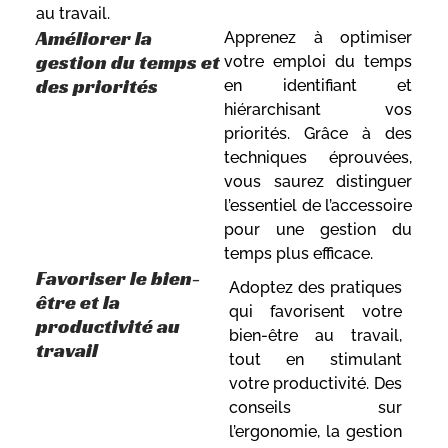
au travail.
Améliorer la
Apprenez à optimiser
gestion du temps et
votre emploi du temps
des priorités
en identifiant et
hiérarchisant vos
priorités. Grâce à des
techniques éprouvées,
vous saurez distinguer
l’essentiel de l’accessoire
pour une gestion du
temps plus efficace.
Favoriser le bien-
Adoptez des pratiques
être et la
qui favorisent votre
productivité au
bien-être au travail,
travail
tout en stimulant
votre productivité. Des
conseils sur
l’ergonomie, la gestion